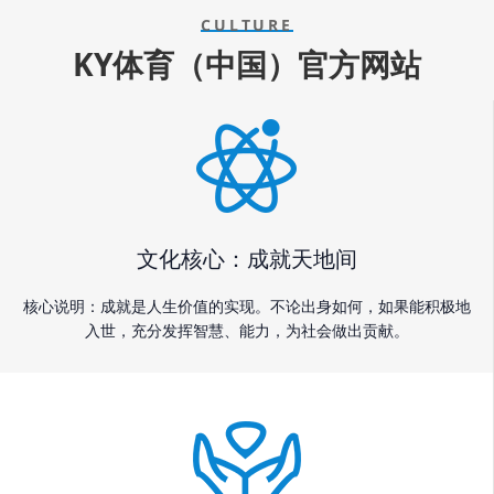
CULTURE
KY体育（中国）官方网站
文化核心：成就天地间
核心说明：成就是人生价值的实现。不论出身如何，如果能积极地
入世，充分发挥智慧、能力，为社会做出贡献。