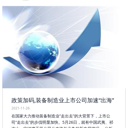
要在明确的产业发展目标和发展重点的指引下，系统地推进
轴承产业的发展，以期实现由轴承生产大国向轴承生产强国
的转变。我国轴承行业发展至今，已经有了比较完善的行业
基础。我国轴承市场的发展时间却比较短，起步较发达国家
落后不少。作为现代化工业生产不可或缺的重要装备，轴承
市场已经成为国家重要的战略装备，它的技术水平可以反映
一个国家的综合国力。过去，我国还不能自主生产轴承市场
的时候都是以高昂的价格从国外引进产品，而技术还是掌握
在发达国家手中。 政府相关部门负责人应该倾力支持轴承产
业发展，根据企业发展实际需求，采取多种发展模式，扩宽
企业发展空间，让企业在适合自身的发展模式中找到共同利
益，达成合作意识，合力把轴承产业规模做大，把企业做
强。轴承工厂店的专家在这一方面，提出了应对建议，用好
用活现有的基础条件，搭建好政府扶持平台，推动产业稳步
发展；直面当前轴承产业发展存在的问题和困难，共同解决
好资金、销售、物流等问题，根据各企业的实际情况加大支
政策加码,装备制造业上市公司加速“出海”
持力度；要有计划有目标引进有实力的企业入驻，通过大企
业来带动小企业发展，把轴承产业不断做大做强。同时，要
2021-11-26
加强与政府、金融机构的沟通联系，相互支持，携手共进。
在国家大力推动装备制造业“走出去”的大背景下，上市公
司“走出去”的步伐明显加快。5月26日，就有中国武夷、祁