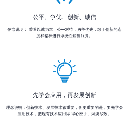
公平、争优、创新、诚信
信念说明： 秉着以诚为本，公平对待，勇争优先，敢于创新的态
度和精神进行系统性销售服务。
先学会应用，再发展创新
理念说明：创新技术、发展技术很重要，但更重要的是，要先学会
应用技术，把现有技术应用得 得心应手、淋漓尽致。